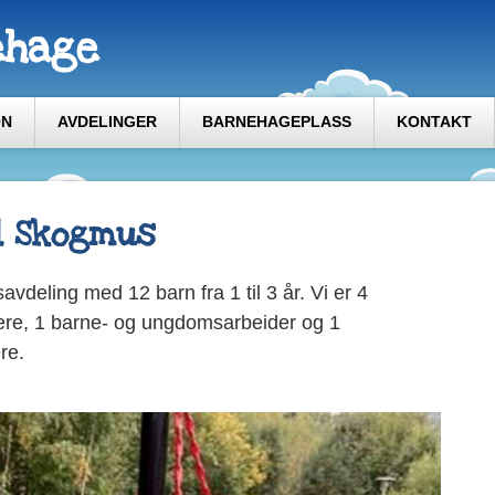
ehage
ON
AVDELINGER
BARNEHAGEPLASS
KONTAKT
l Skogmus
deling med 12 barn fra 1 til 3 år. Vi er 4
ere, 1 barne- og ungdomsarbeider og 1
re.