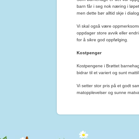
barn får i seg nok næring i løp
men dette bør alltid skje i dialo
Vi skal også være oppmerksomme
oppdager store avvik eller endri
for å sikre god oppfølging.
Kostpenger
Kostpengene i Brøttet barnehag
bidrar til et variert og sunt matt
Vi setter stor pris på et godt s
matopplevelser og sunne matvan