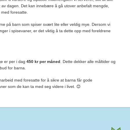
et av dagen. Det kan innebære å gå utover anbefalt mengde,
g med foresatte.
 på barn som spiser svært lite eller veldig mye. Dersom vi
nger i spisevaner, er det viktig å ta dette opp med foreldrene
e er per i dag
450 kr per måned
. Dette dekker alle måltider og
ilbud for barna.
amarbeid med foresatte for å sikre at barna får gode
er som de kan ta med seg videre i livet. 😊